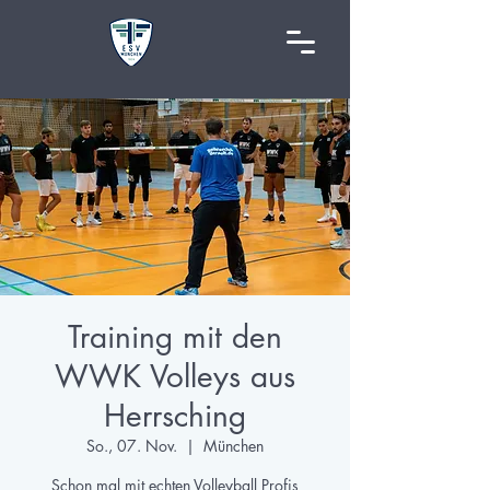
Training mit den
WWK Volleys aus
Herrsching
So., 07. Nov.
  |  
München
Schon mal mit echten Volleyball Profis