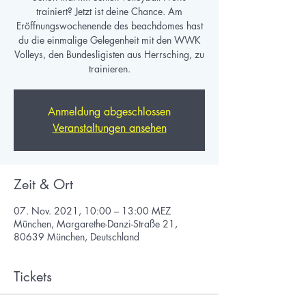
trainiert? Jetzt ist deine Chance. Am
Eröffnungswochenende des beachdomes hast
du die einmalige Gelegenheit mit den WWK
Volleys, den Bundesligisten aus Herrsching, zu
trainieren.
Anmeldung abgeschlossen
Veranstaltungen ansehen
Zeit & Ort
07. Nov. 2021, 10:00 – 13:00 MEZ
München, Margarethe-Danzi-Straße 21,
80639 München, Deutschland
Tickets