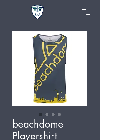
beachdome
Playershirt